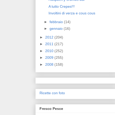
A tutto Crepes!!!
Involtini di verza e cous cous
►
febbraio
(14)
►
gennaio
(16)
►
2012
(204)
►
2011
(217)
►
2010
(252)
►
2009
(255)
►
2008
(158)
Ricette con foto
Fresco Pesce