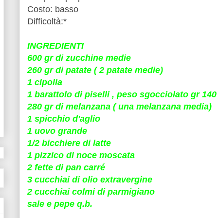
Costo: basso
Difficoltà:*
INGREDIENTI
600 gr di zucchine medie
260 gr di patate ( 2 patate medie)
1 cipolla
1 barattolo di piselli , peso sgocciolato gr 140
280 gr di melanzana ( una melanzana media)
1 spicchio d'aglio
1 uovo grande
1/2 bicchiere di latte
1 pizzico di noce moscata
2 fette di pan carré
3 cucchiai di olio extravergine
2 cucchiai colmi di parmigiano
sale e pepe q.b.