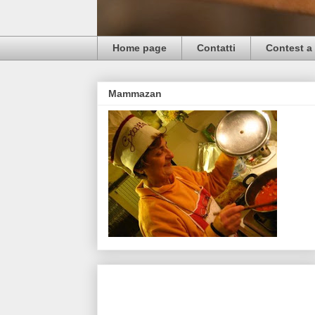
Home page
Contatti
Contest a 
Mammazan