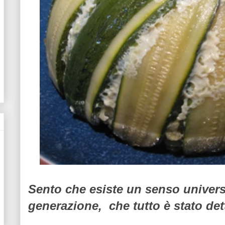
Sento che esiste un senso universa
generazione,
che tutto è stato dett