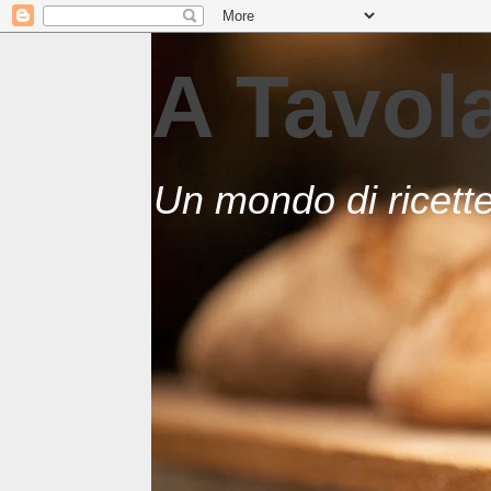
A Tavo
Un mondo di ricett