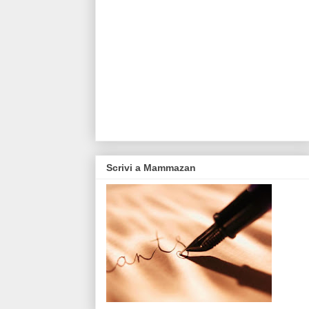
Scrivi a Mammazan