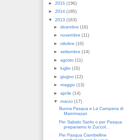
►
2015
(196)
►
2014
(185)
▼
2013
(163)
►
dicembre
(16)
►
novembre
(11)
►
ottobre
(10)
►
settembre
(14)
►
agosto
(11)
►
luglio
(15)
►
giugno
(12)
►
maggio
(13)
►
aprile
(14)
▼
marzo
(17)
Buona Pasqua e La Campana di
Mammazan
Per Sabato Santo o per Pasqua
prepariamo lo Zuccot...
Per Pasqua Ciambelline