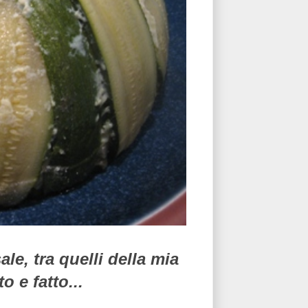
le, tra quelli della mia
o e fatto...