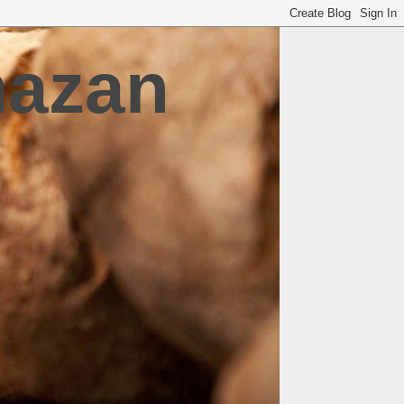
mazan