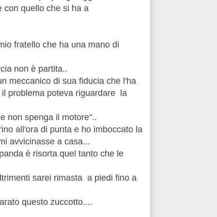
e con quello che si ha a
è mio fratello che ha una mano di
ia non è partita..
 un meccanico di sua fiducia che l'ha
 il problema poteva riguardare la
che non spenga il motore"..
rino all'ora di punta e ho imboccato la
mi avvicinasse a casa...
 panda è risorta quel tanto che le
trimenti sarei rimasta a piedi fino a
arato questo zuccotto....