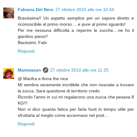
Fabiana Del Nero
27 ottobre 2010 alle ore 10:44
Bravissima!! Un aspetto semplice per un sapore diretto e
riconoscibile al primo morso.....e pure al primo sguardo!
Per me nessuna difficoltà a reperire le zucche....ne ho il
giardino pieno!!
Bacissimi, Fabi
Rispondi
Mammazan
27 ottobre 2010 alle ore 11:25
@ Marifra e Anna the nice
Mi sembra veramente incrdibile che non riusciate a trovare
la zucca..Sarà questione di territorio credo.
Ricordo l'anno in cui mi regalarono una zucca che pesava 8
KG!!!
Non vi dico quanta fatica per farla fuoti in tempo utile per
sfruttarla al meglio come accennavo nel post....
Rispondi