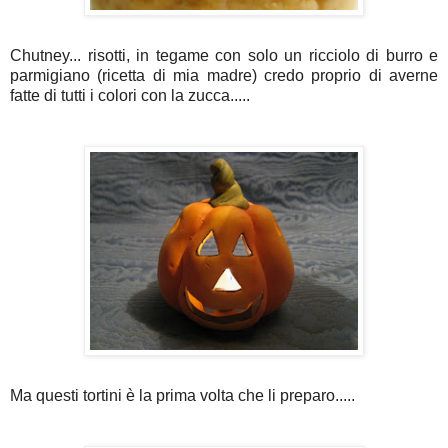
Chutney... risotti, in tegame con solo un ricciolo di burro e
parmigiano (ricetta di mia madre) credo proprio di averne
fatte di tutti i colori con la zucca.....
Ma questi tortini è la prima volta che li preparo.....