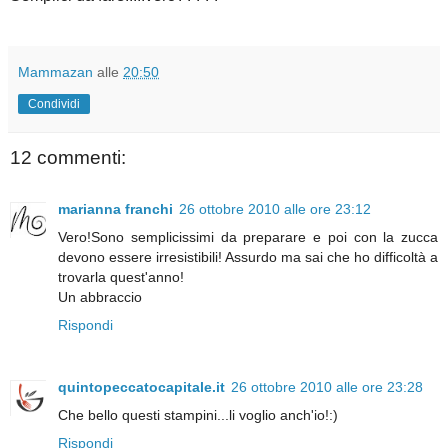
Mammazan
alle
20:50
Condividi
12 commenti:
marianna franchi
26 ottobre 2010 alle ore 23:12
Vero!Sono semplicissimi da preparare e poi con la zucca
devono essere irresistibili! Assurdo ma sai che ho difficoltà a
trovarla quest'anno!
Un abbraccio
Rispondi
quintopeccatocapitale.it
26 ottobre 2010 alle ore 23:28
Che bello questi stampini...li voglio anch'io!:)
Rispondi