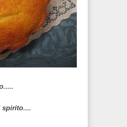
.....
spirito....