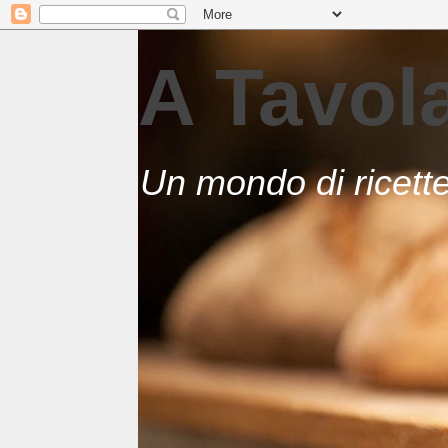
A Tavo
Un mondo di ricett