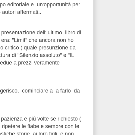
po editoriale e un'opportunità per
autori affermati..
presentazione dell' ultimo libro di
era: "Limit" che ancora non ho
o critico ( quale presunzione da
tura di "Silenzio assoluto" e "IL
mbedue a prezzi veramente
ggerisco, cominciare a a farlo da
pazienza e più volte se richiesto (
 ripetere le fiabe e sempre con le
stiche storie ai loro figli, e non