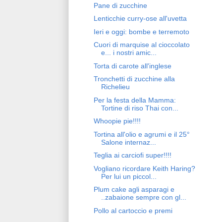
Pane di zucchine
Lenticchie curry-ose all'uvetta
Ieri e oggi: bombe e terremoto
Cuori di marquise al cioccolato
e... i nostri amic...
Torta di carote all'inglese
Tronchetti di zucchine alla
Richelieu
Per la festa della Mamma:
Tortine di riso Thai con...
Whoopie pie!!!!
Tortina all'olio e agrumi e il 25°
Salone internaz...
Teglia ai carciofi super!!!!
Vogliano ricordare Keith Haring?
Per lui un piccol...
Plum cake agli asparagi e
..zabaione sempre con gl...
Pollo al cartoccio e premi