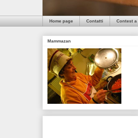
Home page
Contatti
Contest a 
Mammazan