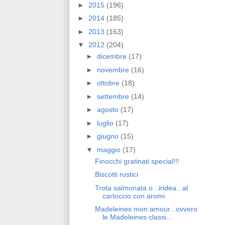
►
2015
(196)
►
2014
(185)
►
2013
(163)
▼
2012
(204)
►
dicembre
(17)
►
novembre
(16)
►
ottobre
(18)
►
settembre
(14)
►
agosto
(17)
►
luglio
(17)
►
giugno
(15)
▼
maggio
(17)
Finocchi gratinati special!!!
Biscotti rustici
Trota salmonata o ..iridea.. al
cartoccio con aromi
Madeleines mon amour...ovvero
le Madeleines classi...