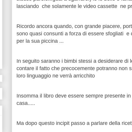
lasciando che solamente le video cassette ne pr
Ricordo ancora quando, con grande piacere, portav
sono quasi consunti a forza di essere sfogl
iati e
per la sua piccina ...
In seguito saranno i bimbi stessi a desiderare d
contare il fatto che precocemente potranno non 
loro linguaggio ne verrà arricchito
Insomma il libro deve essere sempre presente in c
casa.....
Ma dopo questo incipit passo a parlare della rice