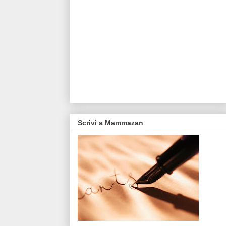
Scrivi a Mammazan