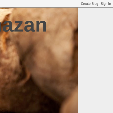
mazan