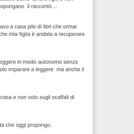
opongano il racconto ...
o a casa pile di libri che ormai
 che mia figlia è andata a recuperare
i leggere in modo autonomo senza
solo imparare a leggere ma anche il
asa e non solo sugli scaffali di
tta che oggi propongo.