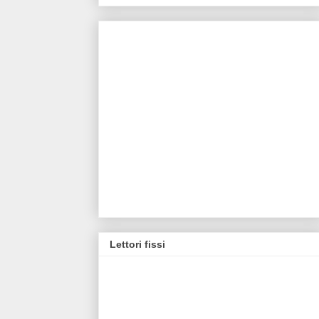
Lettori fissi