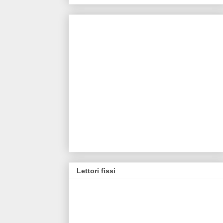
Lettori fissi