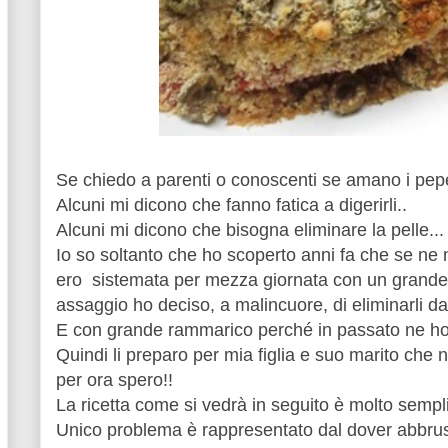
Se chiedo a parenti o conoscenti se amano i peper
Alcuni mi dicono che fanno fatica a digerirli..
Alcuni mi dicono che bisogna eliminare la pelle...
Io so soltanto che ho scoperto anni fa che se n
ero sistemata per mezza giornata con un grande
assaggio ho deciso, a malincuore, di eliminarli dal
E con grande rammarico perché in passato ne ho 
Quindi li preparo per mia figlia e suo marito che
per ora spero!!
La ricetta come si vedrà in seguito è molto sempli
Unico problema è rappresentato dal dover abbrusto