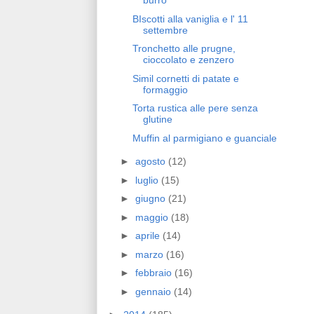
burro
BIscotti alla vaniglia e l' 11
settembre
Tronchetto alle prugne,
cioccolato e zenzero
Simil cornetti di patate e
formaggio
Torta rustica alle pere senza
glutine
Muffin al parmigiano e guanciale
►
agosto
(12)
►
luglio
(15)
►
giugno
(21)
►
maggio
(18)
►
aprile
(14)
►
marzo
(16)
►
febbraio
(16)
►
gennaio
(14)