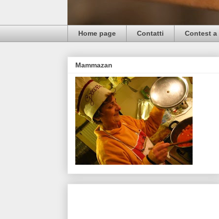
Home page
Contatti
Contest a 
Mammazan