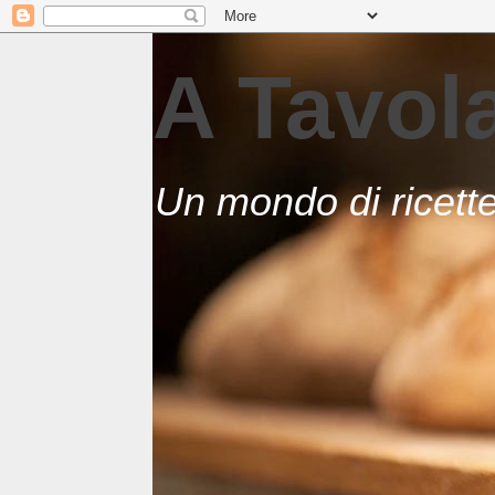
A Tavo
Un mondo di ricett