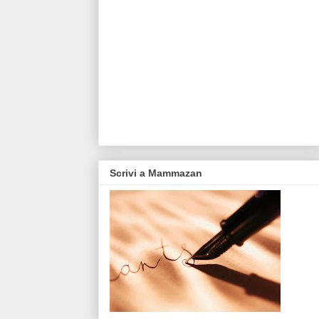
Scrivi a Mammazan