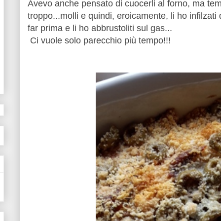
Avevo anche pensato di cuocerli al forno, ma te
troppo...molli e quindi, eroicamente, li ho infilzati
far prima e li ho abbrustoliti sul gas...
Ci vuole solo parecchio più tempo!!!