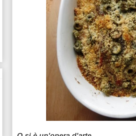
O si è un'opera d'arte...