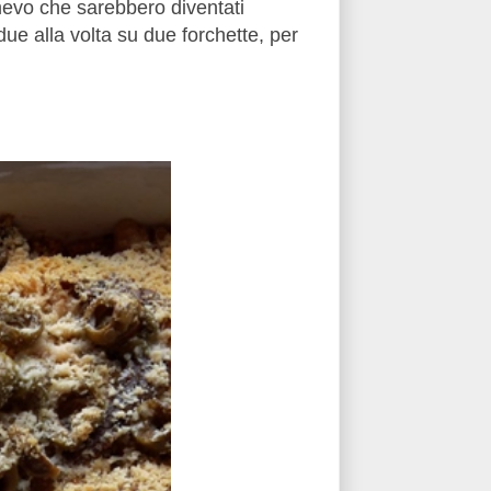
mevo che sarebbero diventati
 due alla volta su due forchette, per