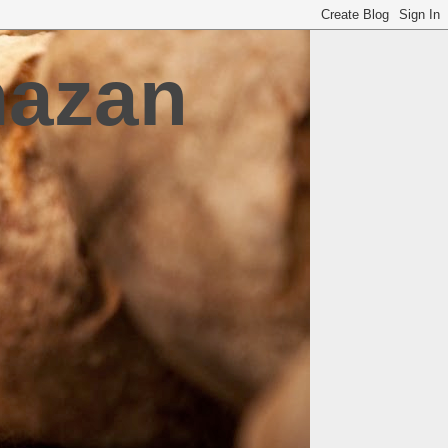
mazan