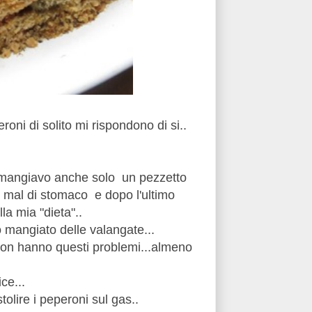
oni di solito mi rispondono di si..
e mangiavo anche solo un pezzetto
 mal di stomaco e dopo l'ultimo
la mia "dieta"..
mangiato delle valangate...
 non hanno questi problemi...almeno
ce...
lire i peperoni sul gas..