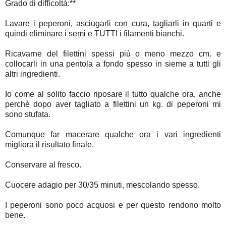
Grado di difficoltà:**
Lavare i peperoni, asciugarli con cura, tagliarli in quarti e
quindi eliminare i semi e TUTTI i filamenti bianchi.
Ricavarne del filettini spessi più o meno mezzo cm. e
collocarli in una pentola a fondo spesso in sieme a tutti gli
altri ingredienti.
Io come al solito faccio riposare il tutto qualche ora, anche
perchè dopo aver tagliato a filettini un kg. di peperoni mi
sono stufata.
Comunque far macerare qualche ora i vari ingredienti
migliora il risultato finale.
Conservare al fresco.
Cuocere adagio per 30/35 minuti, mescolando spesso.
I peperoni sono poco acquosi e per questo rendono molto
bene.