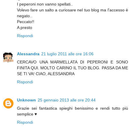
I peperoni non vanno spellati..
Volevo fare un salto a curiosare nel tuo blog ma l'accesso è
negato..
Peccato!!
A presto
Rispondi
Alessandra
21 luglio 2011 alle ore 16:06
CERCAVO UNA MARMELLATA DI PEPERONI E SONO
FINITA QUI. MOLTO CARINO IL TUO BLOG. PASSA DA ME
SE TI VA! CIAO, ALESSANDRA
Rispondi
Unknown
25 gennaio 2013 alle ore 20:44
Grazie sei fantastica spieghi benissimo e rendi tutto più
semplice ♥
Rispondi