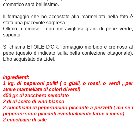
cromatico sarà bellissimo.
Il formaggio che ho accostato alla marmellata nella foto è
stata una piacevole sorpresa.
Ottimo, cremoso , con meravigliosi grani di pepe verde,
saporito.
Si chiama ETOILE D'OR, formaggio morbido e cremoso al
pepe (questo è indicato sulla bella confezione ottagonale).
L'ho acquistato da Lidel.
Ingredienti:
1 kg. di peperoni puliti ( o gialli, o rossi, o verdi , per
avere marmellate di colori diversi)
450 gr. di zucchero semolato
2 dl di aceto di vino bianco
2 cucchiaini di peperoncino piccante a pezzetti ( ma se i
peperoni sono piccanti eventualmente farne a meno)
2 cucchiaini di sale