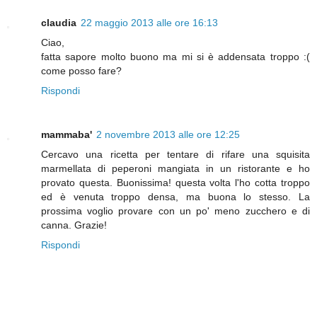
claudia
22 maggio 2013 alle ore 16:13
Ciao,
fatta sapore molto buono ma mi si è addensata troppo :(
come posso fare?
Rispondi
mammaba'
2 novembre 2013 alle ore 12:25
Cercavo una ricetta per tentare di rifare una squisita
marmellata di peperoni mangiata in un ristorante e ho
provato questa. Buonissima! questa volta l'ho cotta troppo
ed è venuta troppo densa, ma buona lo stesso. La
prossima voglio provare con un po' meno zucchero e di
canna. Grazie!
Rispondi