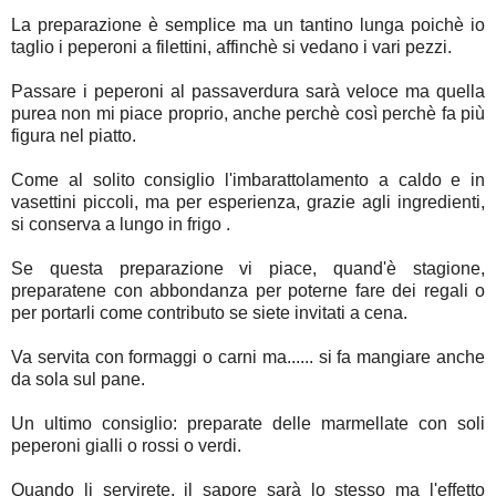
La preparazione è semplice ma un tantino lunga poichè io
taglio i peperoni a filettini, affinchè si vedano i vari pezzi.
Passare i peperoni al passaverdura sarà veloce ma quella
purea non mi piace proprio, anche perchè così perchè fa più
figura nel piatto.
Come al solito consiglio l'imbarattolamento a caldo e in
vasettini piccoli, ma per esperienza, grazie agli ingredienti,
si conserva a lungo in frigo .
Se questa preparazione vi piace, quand'è stagione,
preparatene con abbondanza per poterne fare dei regali o
per portarli come contributo se siete invitati a cena.
Va servita con formaggi o carni ma...... si fa mangiare anche
da sola sul pane.
Un ultimo consiglio: preparate delle marmellate con soli
peperoni gialli o rossi o verdi.
Quando li servirete, il sapore sarà lo stesso ma l'effetto