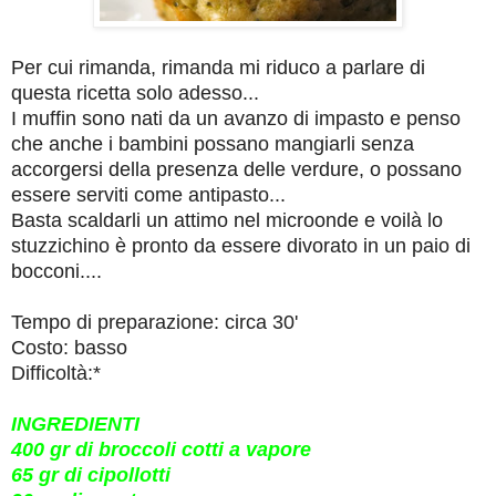
Per cui rimanda, rimanda mi riduco a parlare di
questa ricetta solo adesso...
I muffin sono nati da un avanzo di impasto e penso
che anche i bambini possano mangiarli senza
accorgersi della presenza delle verdure, o possano
essere serviti come antipasto...
Basta scaldarli un attimo nel microonde e voilà lo
stuzzichino è pronto da essere divorato in un paio di
bocconi....
Tempo di preparazione: circa 30'
Costo: basso
Difficoltà:*
INGREDIENTI
400 gr di broccoli cotti a vapore
65 gr di cipollotti