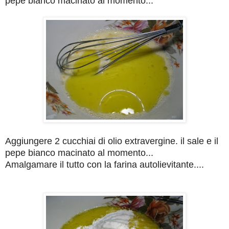
pepe bianco macinato al momento...
Aggiungere 2 cucchiai di olio extravergine. il sale e il
pepe bianco macinato al momento...
Amalgamare il tutto con la farina autolievitante....