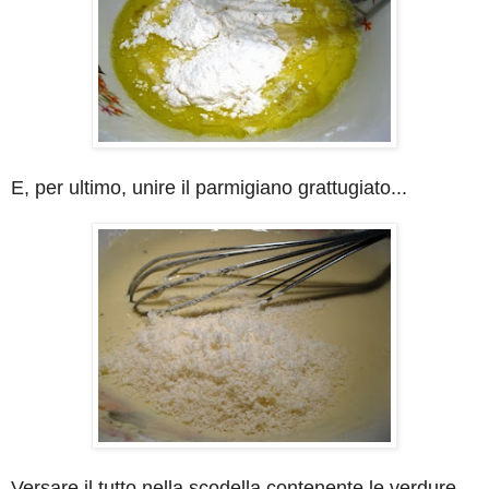
E, per ultimo, unire il parmigiano grattugiato...
Versare il tutto nella scodella contenente le verdure,