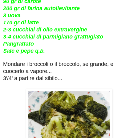
90 gr di carote
200 gr di farina autolievitante
3 uova
170 gr di latte
2-3 cucchiai di olio extravergine
3-4 cucchiai di parmigiano grattugiato
Pangrattato
Sale e pepe q.b.
Mondare i broccoli o il broccolo, se grande, e
cuocerlo a vapore...
3'/4' a partire dal sibilo...