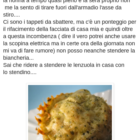
la nonna a tempo quasi pieno e la sera proprio non
me la sento di tirare fuori dall'armadio l'asse da
stiro....
Ci sono i tappeti da sbattere, ma c'è un ponteggio per
il rifacimento della facciata di casa mia e quindi oltre
a questa incombenza ( dire il vero potrei anche usare
la scopina elettrica ma in certe ora della giornata non
mi va di fare rumore) non posso neanche stendere la
biancheria...
Sai che ridere a stendere le lenzuola in casa con
lo stendino....