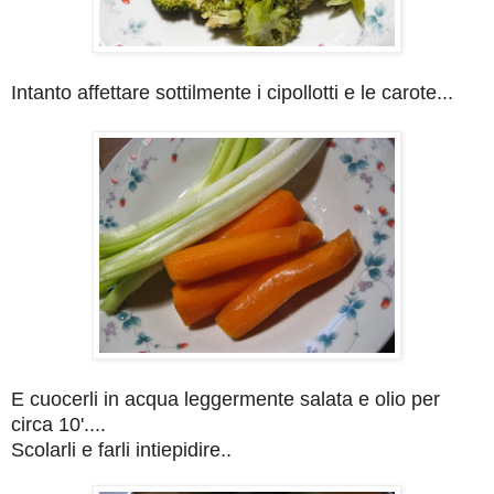
Intanto affettare sottilmente i cipollotti e le carote...
E cuocerli in acqua leggermente salata e olio per
circa 10'....
Scolarli e farli intiepidire..