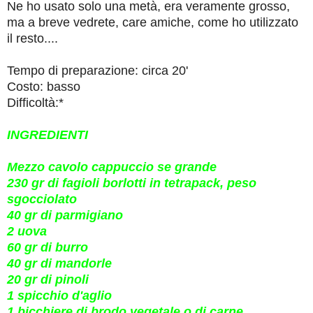
Ne ho usato solo una metà, era veramente grosso,
ma a breve vedrete, care amiche, come ho utilizzato
il resto....
Tempo di preparazione: circa 20'
Costo: basso
Difficoltà:*
INGREDIENTI
Mezzo cavolo cappuccio se grande
230 gr di fagioli borlotti in tetrapack, peso
sgocciolato
40 gr di parmigiano
2 uova
60 gr di burro
40 gr di mandorle
20 gr di pinoli
1 spicchio d'aglio
1 bicchiere di brodo vegetale o di carne