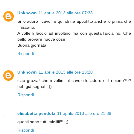
Unknown
11 aprile 2013 alle ore 07:38
Si io adoro i cavoli e quindi ne appofitto anche io prima che
finiscano.
A volte li faccio ad involtino ma con questa farcia no. Che
bello provare nuove cose
Buona giornata
Rispondi
Unknown
11 aprile 2013 alle ore 13:20
ciao grazia! che involtini...il cavolo lo adoro e il ripieno?!?!
beh già segnati ;))
Rispondi
elisabetta pendola
11 aprile 2013 alle ore 21:38
questi sono tutti mieiiiii!!!! ;)
Rispondi