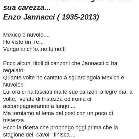
sua carezza...
Enzo Jannacci (
1935-2013)
Mexico e nuvole....
Ho visto un re...
Vengo anch'io..no tu no!!!
Ecco alcuni titoli di canzoni che Jannacci ci ha
regalato!
Quante volte ho cantato a squarciagola Mexico e
Nuvole!!
Lui ora ci ha lasciati ma le sue canzoni allegre ma, a
volte, velate di tristezza ed ironia ci
accompagneranno a lungo....
Ma torniamo al tema del post con un poco di
tristezza...
Ecco la ricetta che propongo oggi prima che la
stagione dei cavoli finisca....