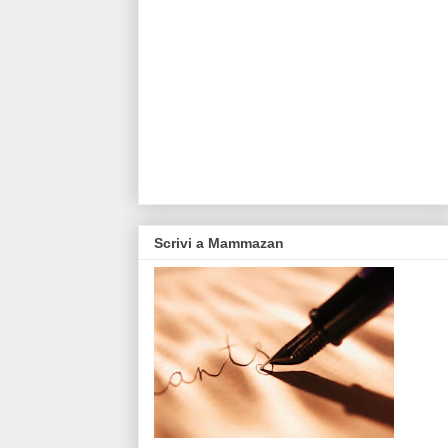
Scrivi a Mammazan