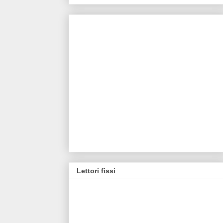
Lettori fissi