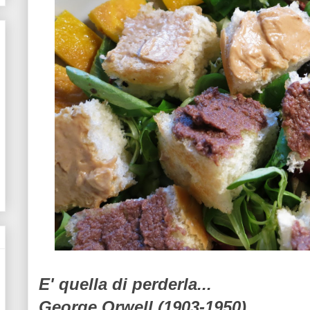
E' quella di perderla...
George Orwell (1903-1950)