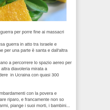
uerra per porre fine ai massacri
a guerra in atto tra Israele e
e per una parte è santa e dall'altra
rdano a percorrere lo spazio aereo per
altra diavoleria mirata a
lodere in Ucraina con quasi 300
bombardamenti con la povera e
are riparo, e francamente non so
 armi, piange i suoi morti, i bambini...