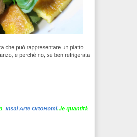
a che può rappresentare un piatto
nzo, e perchè no, se ben refrigerata
lia
Insal'Arte OrtoRomi
..le quantità