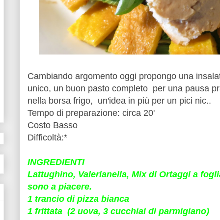
Cambiando argomento oggi propongo una insalat
unico, un buon pasto completo per una pausa pra
nella borsa frigo, un'idea in più per un pici nic..
Tempo di preparazione: circa 20'
Costo Basso
Difficoltà:*
INGREDIENTI
Lattughino, Valerianella, Mix di Ortaggi a fog
sono a piacere.
1 trancio di pizza bianca
1 frittata (2 uova, 3 cucchiai di parmigiano)