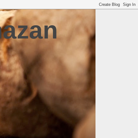
mazan