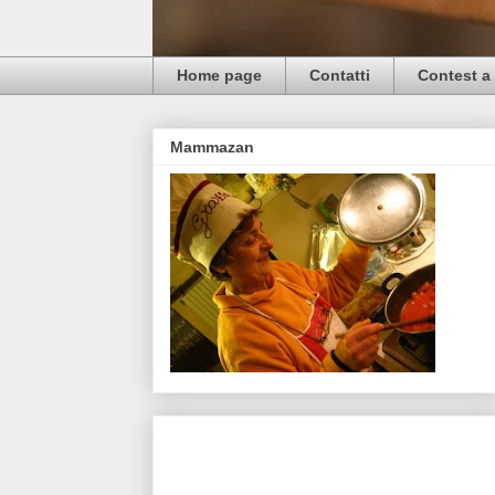
Home page
Contatti
Contest a 
Mammazan