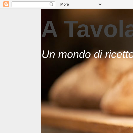
A Tavo
Un mondo di ricett