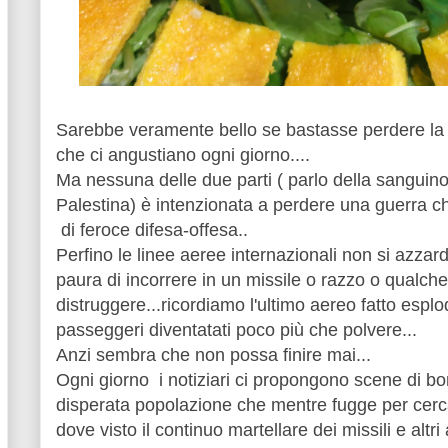
Sarebbe veramente bello se bastasse perdere la g
che ci angustiano ogni giorno....
Ma nessuna delle due parti ( parlo della sanguinos
Palestina) è intenzionata a perdere una guerra ch
di feroce difesa-offesa..
Perfino le linee aeree internazionali non si azza
paura di incorrere in un missile o razzo o qualche 
distruggere...ricordiamo l'ultimo aereo fatto esp
passeggeri diventatati poco più che polvere...
Anzi sembra che non possa finire mai...
Ogni giorno i notiziari ci propongono scene di 
disperata popolazione che mentre fugge per cerc
dove visto il continuo martellare dei missili e altri