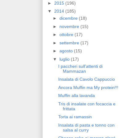
►
2015
(196)
▼
2014
(185)
►
dicembre
(18)
►
novembre
(15)
►
ottobre
(17)
►
settembre
(17)
►
agosto
(15)
▼
luglio
(17)
I paccheri sull'attenti di
Mammazan
Insalata di Cavolo Cappuccio
Ancora Muffin ma My protein!!!
Muffin alla lavanda
Tris di insalate con focaccia e
frittata
Torta ai ramassin
Insalata di pasta e tonno con
salsa al curry