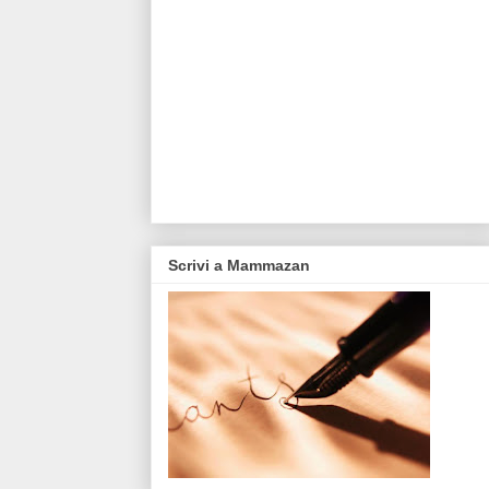
Scrivi a Mammazan