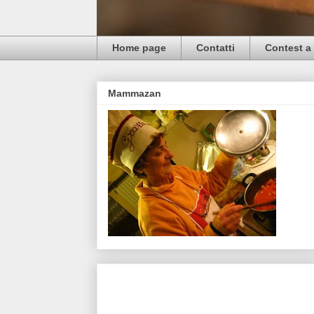
Home page
Contatti
Contest a 
Mammazan