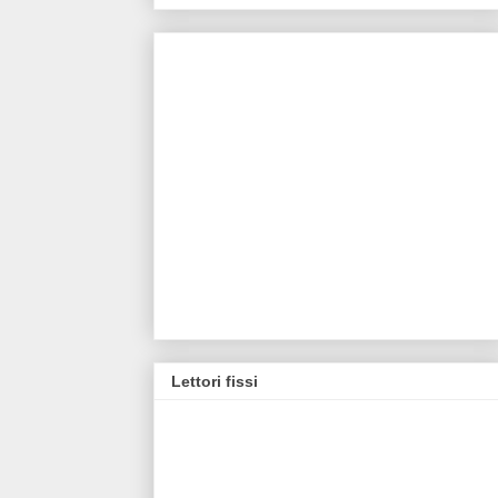
Lettori fissi