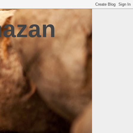
mazan