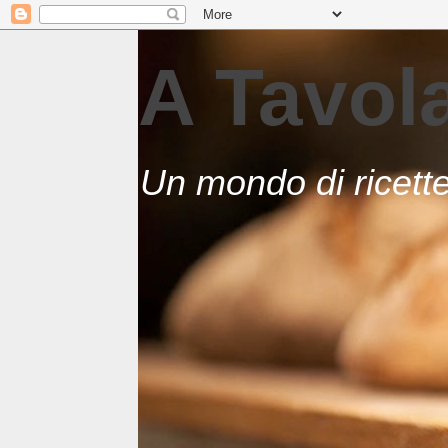
A Tavo
Un mondo di ricett